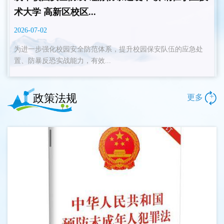
术大学 高新区校区...
2026-07-02
为进一步强化校园安全防范体系，提升校园保安队伍的应急处
置、防暴反恐实战能力，有效...
政策法规
+
更多