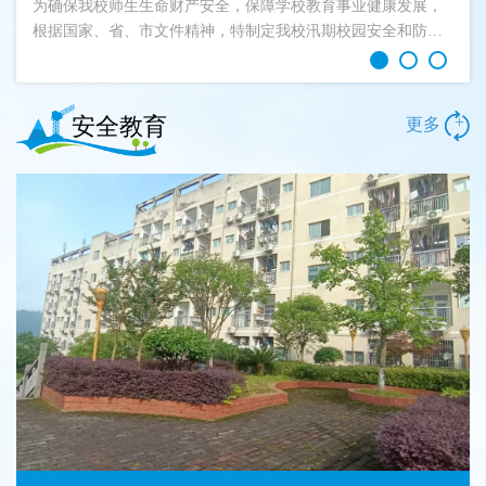
为确保我校师生生命财产安全，保障学校教育事业健康发展，
根据国家、省、市文件精神，特制定我校汛期校园安全和防范
地质灾害...
安全教育
+
更多