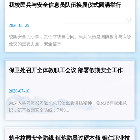
我校民兵与安全信息员队伍换届仪式圆满举行
2026-05-29
校园安全无小事，责任防线筑心间。民兵队伍是国防教育与应急
处突的重要力量，安全信息...
保卫处召开全体教职工会议 部署假期安全工作
2026-07-10
为深入学习贯彻习近平总书记重要讲话精神，强化纪律规矩意
识，筑牢校园安全防线，7月9...
筑牢校园安全防线 锤炼防暴过硬本领 铜仁职业技